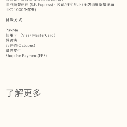
澳門順豐速運 (S.F. Express) - 公司/住宅地址 (全店消費折扣後滿
HKD1000免運費)
付款方式
PayMe
信用卡 （Visa/ MasterCard）
轉數快
八達通(Octopus)
微信支付
Shopline Payment(FPS)
了解更多