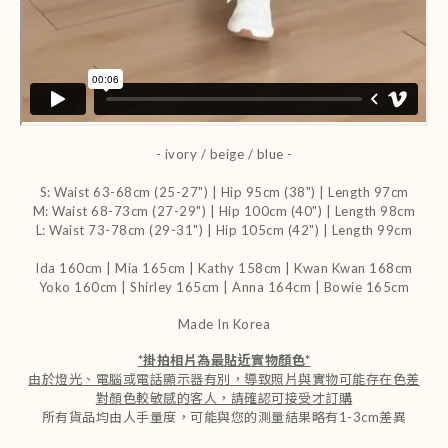
- ivory / beige / blue -
S: Waist 63-68cm (25-27") | Hip 95cm (38") | Length 97cm
M: Waist 68-73cm (27-29") | Hip 100cm (40") | Length 98cm
L: Waist 73-78cm (29-31") | Hip 105cm (42") | Length 99cm
Ida 160cm | Mia 165cm | Kathy 158cm |
Kwan Kwan 168cm
Yoko 160cm | Shirley 165cm
| Anna 164cm | Bowie 165cm
Made In Korea
*
掛拍相片為最貼近實物顏色
*
由於燈光、電腦或電話顯示器有別，導致照片與實物可能存在色差
對顏色較敏感的客人，請確認可接受才訂購
所有貨品均由人手量度，可能與您的測量結果略有1-3cm差異