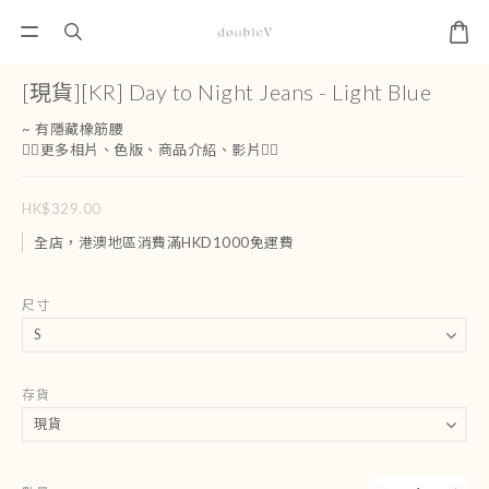
[現貨][KR] Day to Night Jeans - Light Blue
~ 有隱藏橡筋腰
👇🏻更多相片、色版、商品介紹、影片👇🏻
HK$329.00
全店，港澳地區消費滿HKD1000免運費
尺寸
存貨