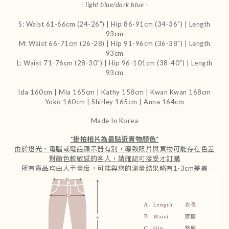
- light blue/dark blue -
S: Waist 61-66cm (24-26") | Hip 86-91cm (34-36") | Length
93cm
M: Waist 66-71cm (26-28) | Hip 91-96cm (36-38") | Length
93cm
L: Waist 71-76cm (28-30") | Hip 96-101cm (38-40") | Length
93cm
Ida 160cm | Mia 165cm | Kathy 158cm |
Kwan Kwan 168cm
Yoko 160cm | Shirley 165cm
| Anna 164cm
Made In Korea
*
掛拍相片為最貼近實物顏色
*
由於燈光、電腦或電話顯示器有別，導致照片與實物可能存在色差
對顏色較敏感的客人，請確認可接受才訂購
所有貨品均由人手量度，可能與您的測量結果略有1-3cm差異