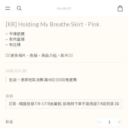
[KR] Holding My Breathe Skirt - Pink
~ 半橡筋腰
~ 有內里褲
~ 有拉鍊 
👇🏻更多相片、色版、商品介紹、影片👇🏻
HK$319.00
全店，港澳地區消費滿HKD1000免運費
存貨
數量