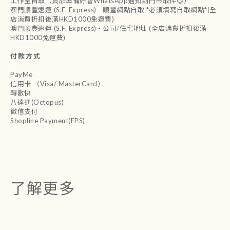
工作室自取（貨品準備好會WhatsApp通知到門市取件😊）
澳門順豐速運 (S.F. Express) - 順豐網點自取 *必須填寫自取網點*(全
店消費折扣後滿HKD1000免運費)
澳門順豐速運 (S.F. Express) - 公司/住宅地址 (全店消費折扣後滿
HKD1000免運費)
付款方式
PayMe
信用卡 （Visa/ MasterCard）
轉數快
八達通(Octopus)
微信支付
Shopline Payment(FPS)
了解更多