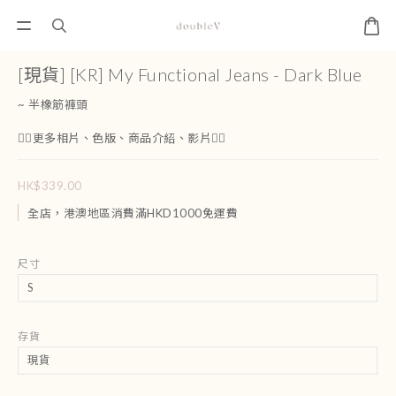
[現貨] [KR] My Functional Jeans - Dark Blue
~ 半橡筋褲頭
👇🏻更多相片、色版、商品介紹、影片👇🏻
HK$339.00
全店，港澳地區消費滿HKD1000免運費
尺寸
存貨