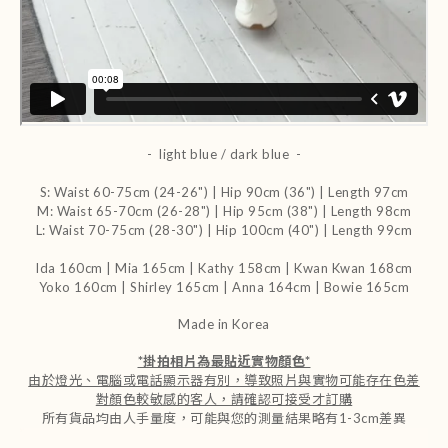
- light blue / dark blue -
S: Waist 60-75cm (24-26") | Hip 90cm (36") | Length 97cm
M: Waist 65-70cm (26-28") | Hip 95cm (38") | Length 98cm
L: Waist 70-75cm (28-30") | Hip 100cm (40") | Length 99cm
Ida 160cm | Mia 165cm | Kathy 158cm |
Kwan Kwan 168cm
Yoko 160cm | Shirley 165cm
| Anna 164cm | Bowie 165cm
Made in Korea
*
掛拍相片為最貼近實物顏色
*
由於燈光、電腦或電話顯示器有別，導致照片與實物可能存在色差
對顏色較敏感的客人，請確認可接受才訂購
所有貨品均由人手量度，可能與您的測量結果略有1-3cm差異