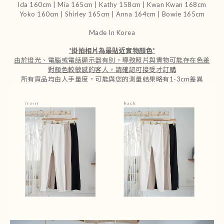
Ida 160cm | Mia 165cm | Kathy 158cm |
Kwan Kwan 168cm
Yoko 160cm | Shirley 165cm
| Anna 164cm | Bowie 165cm
Made In Korea
*
掛拍相片為最貼近實物顏色
*
由於燈光、電腦或電話顯示器有別，導致照片與實物可能存在色差
對顏色較敏感的客人，請確認可接受才訂購
所有貨品均由人手量度，可能與您的測量結果略有1-3cm差異