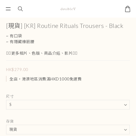
[現貨] [KR] Routine Rituals Trousers - Black
~ 有口袋 
~ 有隱藏橡筋腰
👇🏻更多相片、色版、商品介紹、影片👇🏻
HK$279.00
全店，港澳地區消費滿HKD1000免運費
尺寸
存貨